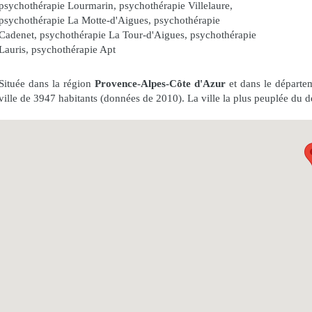
psychothérapie Lourmarin
,
psychothérapie Villelaure
,
psychothérapie La Motte-d'Aigues
,
psychothérapie
Cadenet
,
psychothérapie La Tour-d'Aigues
,
psychothérapie
Lauris
,
psychothérapie Apt
Située dans la région
Provence-Alpes-Côte d'Azur
et dans le départ
ville de 3947 habitants (données de 2010). La ville la plus peuplée du 