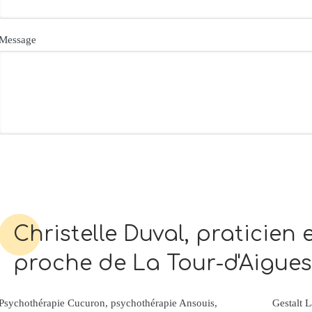
Message
Christelle Duval, praticien
proche de La Tour-d'Aigues
Psychothérapie Cucuron
,
psychothérapie Ansouis
,
Gestalt 