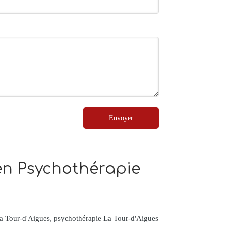
Envoyer
 en Psychothérapie
La Tour-d'Aigues
,
psychothérapie La Tour-d'Aigues