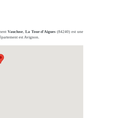
ement
Vaucluse
,
La Tour-d'Aigues
(84240) est une
département est Avignon.