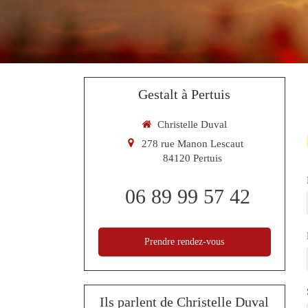
Gestalt à Pertuis
Christelle Duval
278 rue Manon Lescaut
84120
Pertuis
06 89 99 57 42
Prendre rendez-vous
Ils parlent de Christelle Duval