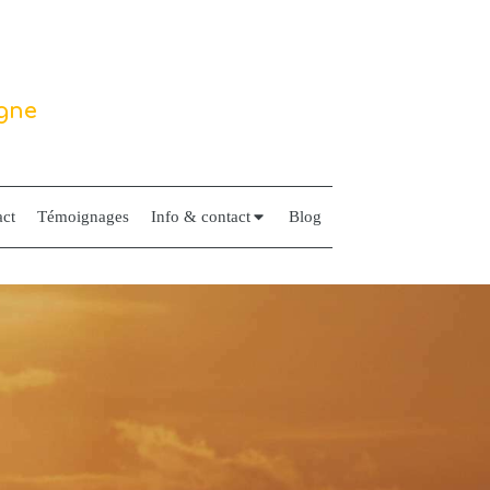
igne
ct
Témoignages
Info & contact
Blog