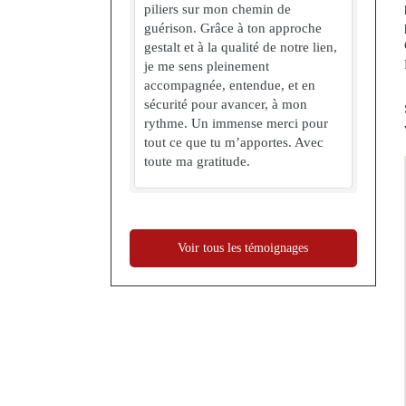
piliers sur mon chemin de
guérison. Grâce à ton approche
gestalt et à la qualité de notre lien,
je me sens pleinement
accompagnée, entendue, et en
sécurité pour avancer, à mon
rythme. Un immense merci pour
tout ce que tu m’apportes. Avec
toute ma gratitude.
Voir tous les témoignages