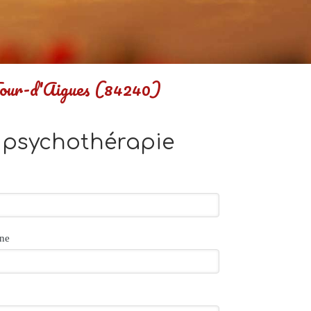
Tour-d'Aigues (84240)
, psychothérapie
ne