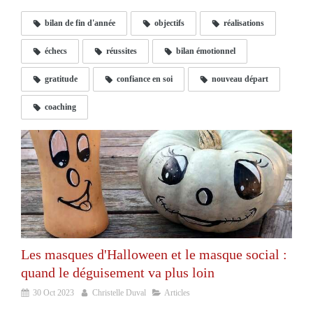
bilan de fin d'année
objectifs
réalisations
échecs
réussites
bilan émotionnel
gratitude
confiance en soi
nouveau départ
coaching
Les masques d'Halloween et le masque social :
quand le déguisement va plus loin
30 Oct 2023
Christelle Duval
Articles