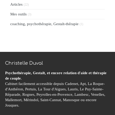
Articles
(22)
Mes outils
(3)
coaching, psychothérapie, Gestalt-thérapie
(1)
Christelle Duval
Psychothérapie, Gestalt, et encore relation d'aide et thérapie
de couple
.
Cabinet facilement accessible depuis Cadenet, Apt, La Roque-
d'Anthéron, Pertuis, La Tour d'Aigues, Lauris, Le Puy-Sainte-
Réparade, Rognes, Peyrolles-en-Provence, Lambesc, Venelles,
Mallemort, Mérindol, Saint-Cannat, Manosque ou encore
Jouques.