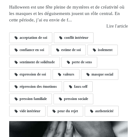
Halloween est une fête pleine de mystères et de créativité où
les masques et les déguisements jouent un rôle central. En
cette période, j’ai eu envie de f...
Lire l'article
acceptation de soi
conflit intérieur
confiance en soi
estime de soi
isolement
sentiment de solidtude
perte de sens
expression de soi
valeurs
masque social
répression des émotions
faux-self
pression familiale
pression sociale
vide intérieur
peur du rejet
authenticité