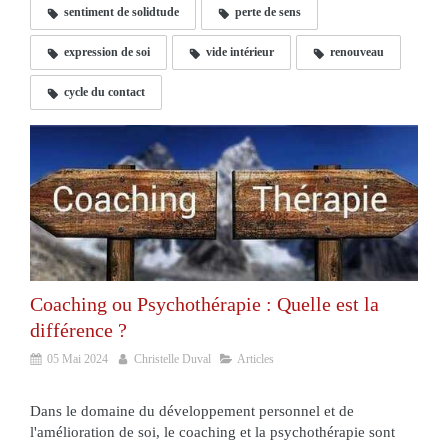
sentiment de solidtude
perte de sens
expression de soi
vide intérieur
renouveau
cycle du contact
Coaching ou Psychothérapie : Quelle est la
différence ?
05 Mai 2024
Christelle Duval
Articles
Dans le domaine du développement personnel et de
l'amélioration de soi, le coaching et la psychothérapie sont