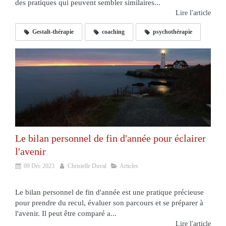
des pratiques qui peuvent sembler similaires...
Lire l'article
Gestalt-thérapie
coaching
psychothérapie
Le bilan personnel de fin d'année pour éclairer
l'avenir
09 Déc 2023
Christelle Duval
Articles
Le bilan personnel de fin d'année est une pratique précieuse
pour prendre du recul, évaluer son parcours et se préparer à
l'avenir. Il peut être comparé a...
Lire l'article