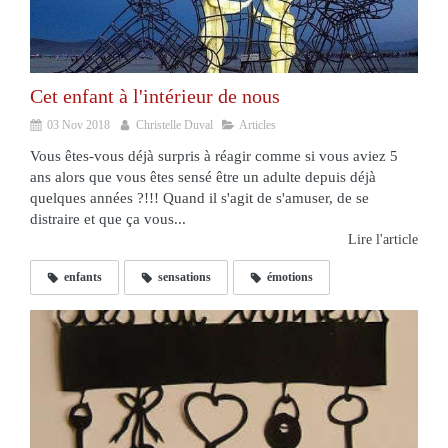
Cet enfant à l'intérieur de nous
03 Nov 2018
Christelle Duval
Articles
Vous êtes-vous déjà surpris à réagir comme si vous aviez 5
ans alors que vous êtes sensé être un adulte depuis déjà
quelques années ?!!! Quand il s'agit de s'amuser, de se
distraire et que ça vous...
Lire l'article
enfants
sensations
émotions