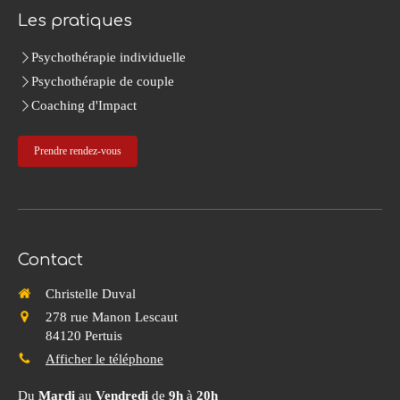
Les pratiques
Psychothérapie individuelle
Psychothérapie de couple
Coaching d'Impact
Prendre rendez-vous
Contact
Christelle Duval
278 rue Manon Lescaut
84120
Pertuis
Afficher le téléphone
Du
Mardi
au
Vendredi
de
9h
à
20h