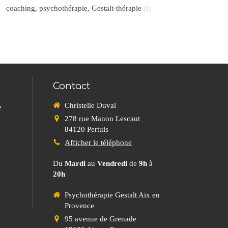
coaching, psychothérapie, Gestalt-thérapie
(1)
Contact
Christelle Duval
e
278 rue Manon Lescaut
84120
Pertuis
Afficher le téléphone
Du
Mardi
au
Vendredi
de
9h
à
20h
Psychothérapie Gestalt Aix en
Provence
95 avenue de Grenade