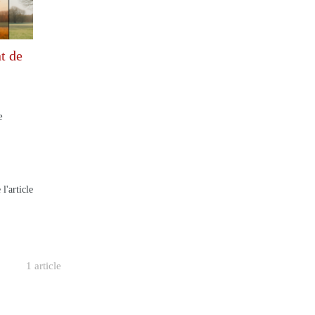
t de
e
 l'article
1 article