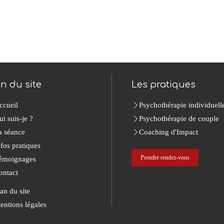
an du site
Les pratiques
ccueil
Psychothérapie individuell
ui suis-je ?
Psychothérapie de couple
a séance
Coaching d'Impact
nfos pratiques
Prendre rendez-vous
émoignages
ontact
lan du site
entions légales